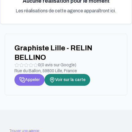
Aucune réalisation pour le moment
Les réalisations de cette agence apparaîtront ici.
Graphiste Lille - RELIN
BELLINO
0
(
0
avis sur Google)
Rue du Ballon, 59800 Lille, France
Appeler
Voir sur la carte
Trouver une agence