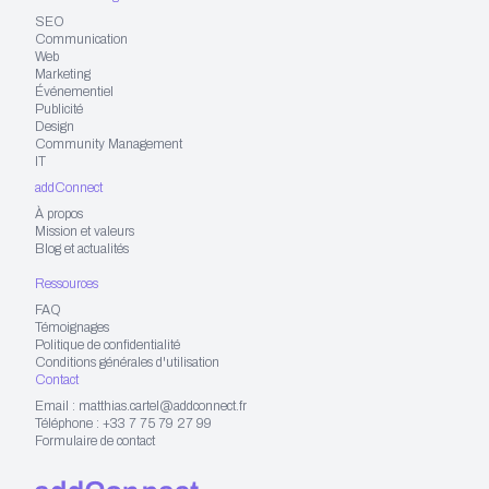
SEO
Communication
Web
Marketing
Événementiel
Publicité
Design
Community Management
IT
addConnect
À propos
Mission et valeurs
Blog et actualités
Ressources
FAQ
Témoignages
Politique de confidentialité
Conditions générales d'utilisation
Contact
Email : matthias.cartel@addconnect.fr
Téléphone : +33 7 75 79 27 99
Formulaire de contact