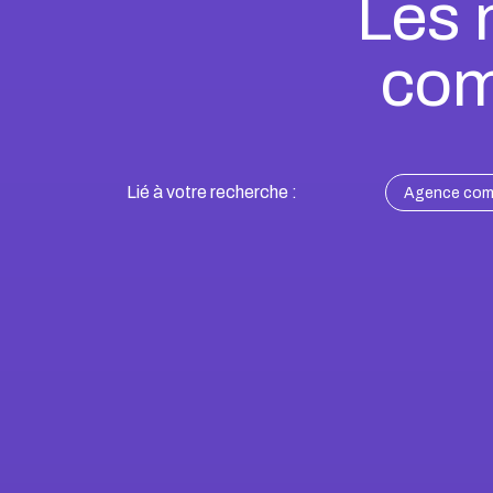
Les 
com
Lié à votre recherche :
Agence comm