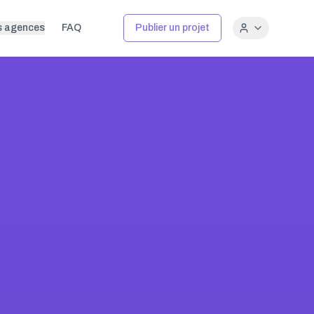
s agences
FAQ
Publier un projet