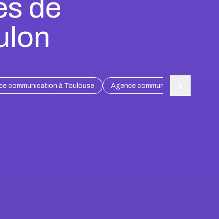
es de
ulon
e communication à Toulouse
Agence communication à Lille