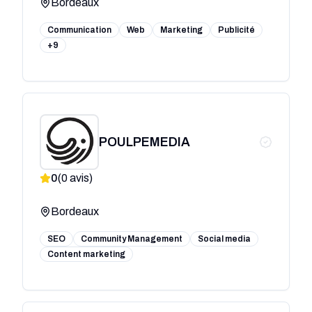
Bordeaux
Communication
Web
Marketing
Publicité
+9
POULPEMEDIA
0
(
0
avis)
Bordeaux
SEO
Community Management
Social media
Content marketing