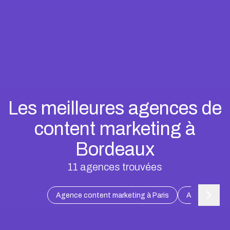
Les meilleures agences de
content marketing à
Bordeaux
11
agences trouvées
Agence content marketing à Paris
Agence conte