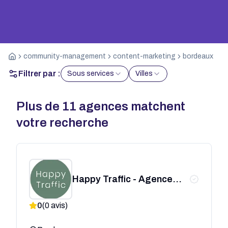
community-management
content-marketing
bordeaux
Filtrer par :
Sous services
Villes
Plus de
11
agences matchent
votre recherche
Happy Traffic - Agence
webmarketing Bordeaux
0
(
0
avis)