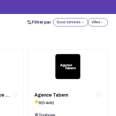
Filtrer par :
Sous services
Villes
ce de
Agence Tabem
0
(
0
avis)
Toulouse