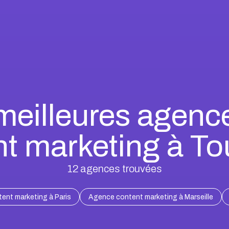
meilleures agenc
nt marketing à To
12
agences trouvées
ent marketing à Paris
Agence content marketing à Marseille