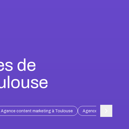
es de
ulouse
Agence content marketing à Toulouse
Agence content marketing