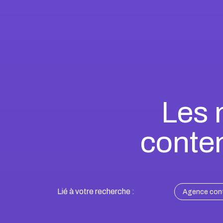
Les 
conte
Lié à votre recherche :
Agence cont