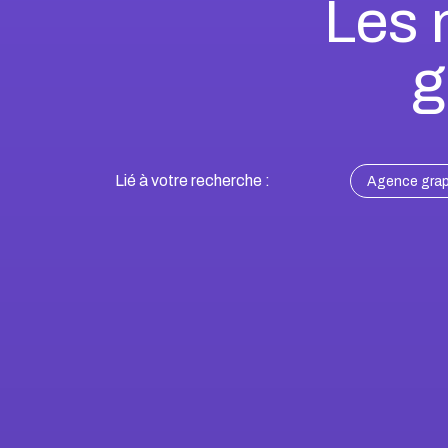
Les 
g
Lié à votre recherche :
Agence grap