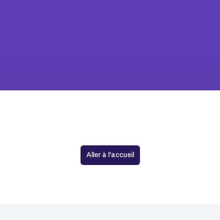
Aucune agence trouvée
Aller à l'accueil