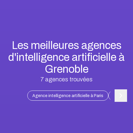
Les meilleures agences
d'intelligence artificielle à
Grenoble
7
agences trouvées
Agence intelligence artificielle à Paris
Agence inte