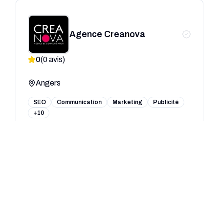
Agence Creanova
0
(
0
avis)
Angers
SEO
Communication
Marketing
Publicité
+10
Welko - Agence de
communication Angers
0
(
0
avis)