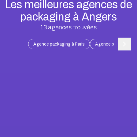
Les meilleures agences de
packaging à Angers
13
agences trouvées
Agence packaging à Paris
Agence packaging à 