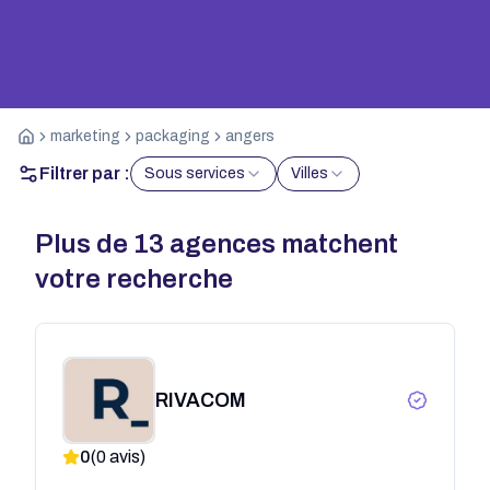
marketing
packaging
angers
Filtrer par :
Sous services
Villes
Plus de
13
agences matchent
votre recherche
RIVACOM
0
(
0
avis)