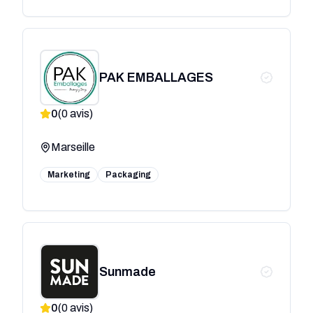
PAK EMBALLAGES
0
(
0
avis)
Marseille
Marketing
Packaging
Sunmade
0
(
0
avis)