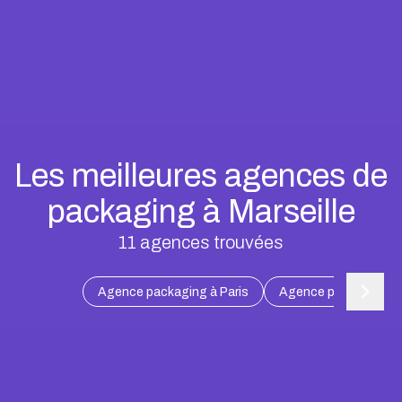
Les meilleures agences de
packaging à Marseille
11
agences trouvées
Agence packaging à Paris
Agence packaging à 