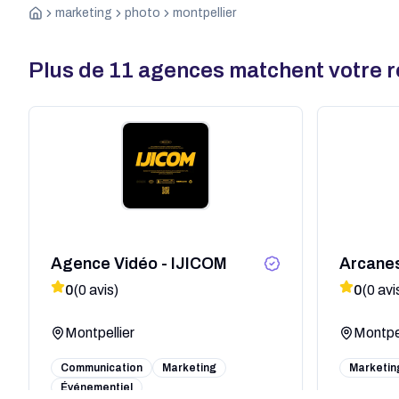
marketing
photo
montpellier
Plus de
11
agences matchent votre 
Agence Vidéo - IJICOM
Arcane
0
(
0
avis)
0
(
0
avi
Montpellier
Montpel
Communication
Marketing
Marketin
Événementiel