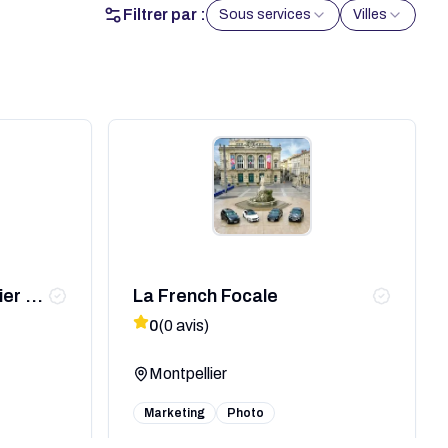
Filtrer par :
Sous services
Villes
er -
La French Focale
0
(
0
avis)
Montpellier
Marketing
Photo