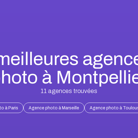
meilleures agenc
hoto à Montpelli
11
agences trouvées
o à Paris
Agence photo à Marseille
Agence photo à Toulou