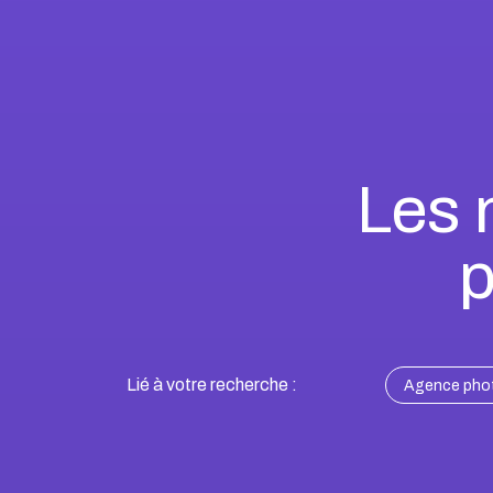
Les 
p
Lié à votre recherche :
Agence phot