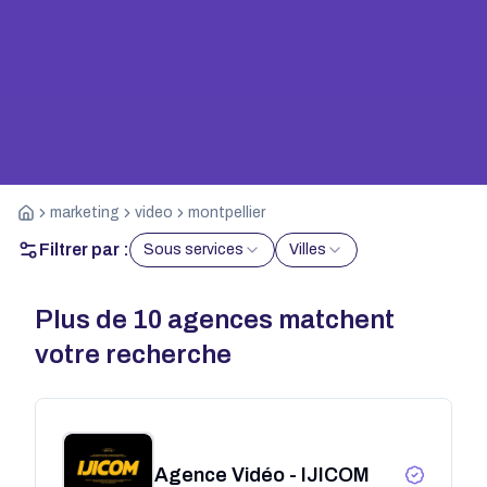
marketing
video
montpellier
Filtrer par :
Sous services
Villes
Plus de
10
agences matchent
votre recherche
Agence Vidéo - IJICOM