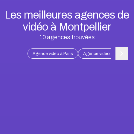
Les meilleures agences de
vidéo à Montpellier
10
agences trouvées
Agence vidéo à Paris
Agence vidéo à Marseille