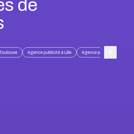
es de
s
 Toulouse
Agence publicité à Lille
Agence publicité à Bordea