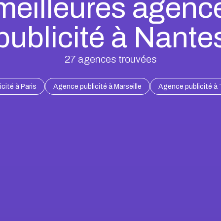
meilleures agenc
publicité à Nante
27
agences trouvées
cité à Paris
Agence publicité à Marseille
Agence publicité à