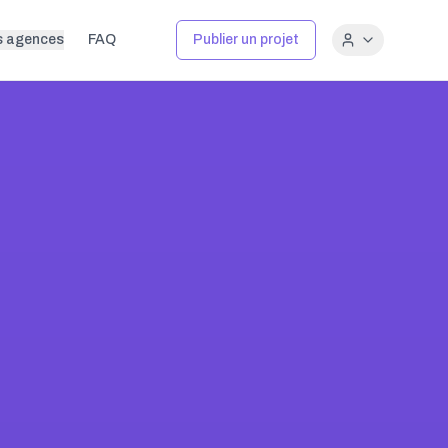
s agences
FAQ
Publier un projet