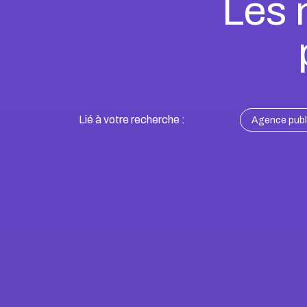
Les 
Lié à votre recherche :
Agence publi