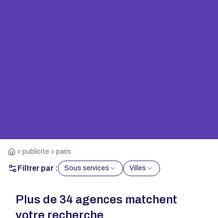
publicite
paris
Filtrer par :
Sous services
Villes
Plus de
34
agences matchent
votre recherche