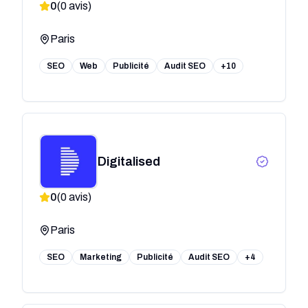
0
(
0
avis)
Paris
SEO
Web
Publicité
Audit SEO
+10
Digitalised
0
(
0
avis)
Paris
SEO
Marketing
Publicité
Audit SEO
+4