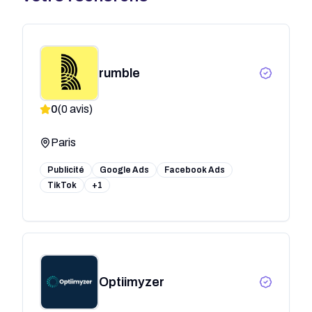
rumble
0
(
0
avis)
Paris
Publicité
Google Ads
Facebook Ads
TikTok
+1
Optiimyzer