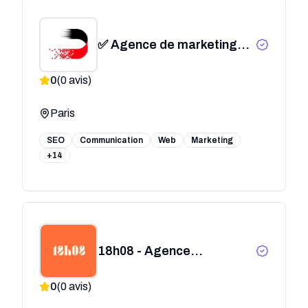
✅ Agence de marketing
digital - Drift Digital Paris
0
(
0
avis)
Paris
SEO
Communication
Web
Marketing
+14
18h08 - Agence
d'influence
0
(
0
avis)