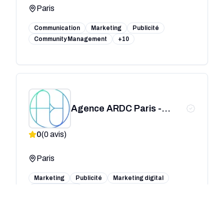
Paris
Communication
Marketing
Publicité
Community Management
+10
Agence ARDC Paris -
Marketing Digital
0
(
0
avis)
Paris
Marketing
Publicité
Marketing digital
Facebook Ads