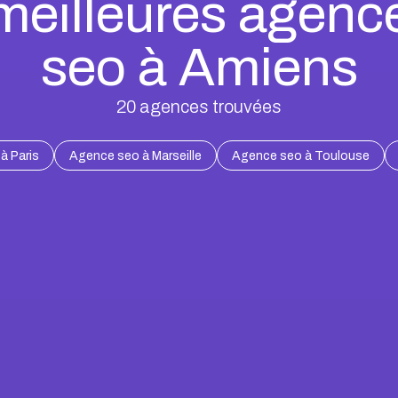
meilleures agenc
seo à Amiens
20
agences trouvées
à Paris
Agence seo à Marseille
Agence seo à Toulouse