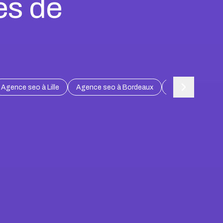
es de
Agence seo à Lille
Agence seo à Bordeaux
Agence seo à L