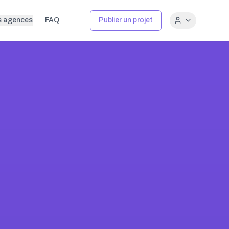
s agences
FAQ
Publier un projet