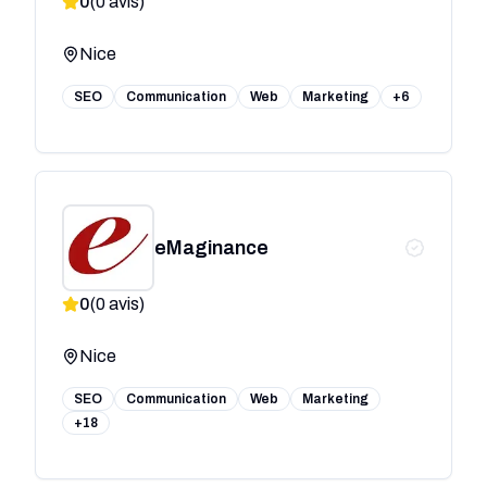
0
(
0
avis)
Nice
SEO
Communication
Web
Marketing
+6
eMaginance
0
(
0
avis)
Nice
SEO
Communication
Web
Marketing
+18