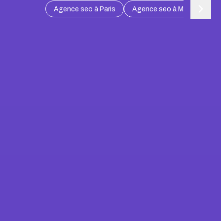
Agence seo à Paris
Agence seo à Marseille