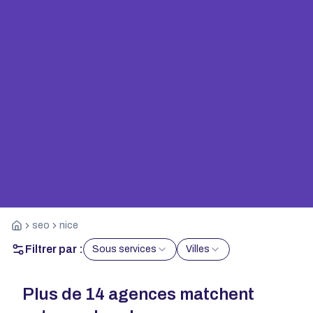
seo
nice
Filtrer par :
Sous services
Villes
Plus de
14
agences matchent