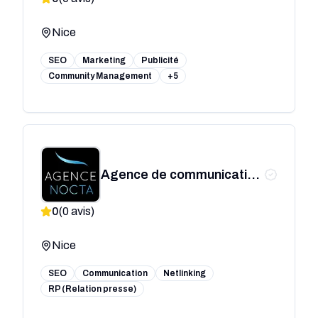
Nice
SEO
Marketing
Publicité
Community Management
+5
Agence de communication
Nocta
0
(
0
avis)
Nice
SEO
Communication
Netlinking
RP (Relation presse)