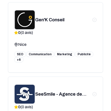
Gen'K Conseil
0
(
0
avis)
Nice
SEO
Communication
Marketing
Publicité
+6
SeeSmile - Agence de
communication santé
0
(
0
avis)