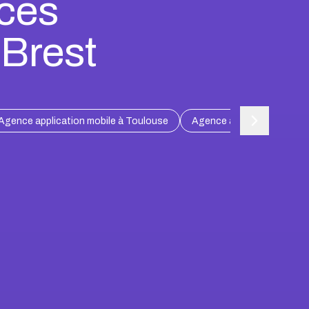
nces
 Brest
Agence application mobile à Toulouse
Agence application mobile 