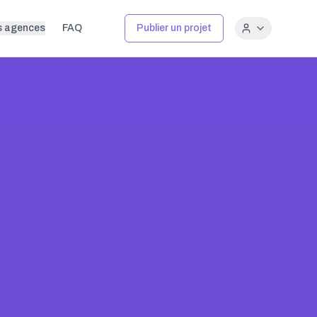
s agences
FAQ
Publier un projet