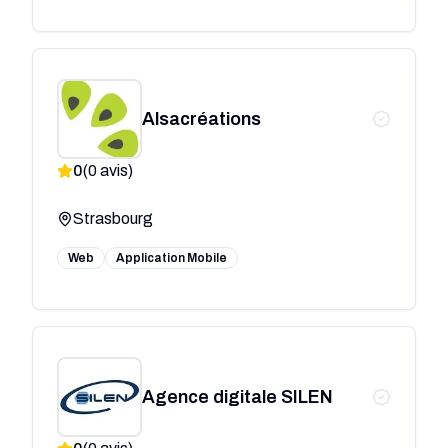
Alsacréations
0
(
0
avis)
Strasbourg
Web
Application Mobile
Agence digitale SILEN