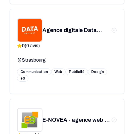
Agence digitale Data
Projekt
0
(
0
avis)
Strasbourg
Communication
Web
Publicité
Design
+9
E-NOVEA - agence web -
Strasbourg