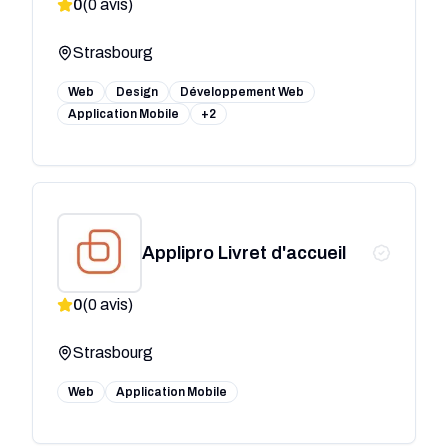
0
(
0
avis)
Strasbourg
Web
Design
Développement Web
Application Mobile
+2
Applipro Livret d'accueil
0
(
0
avis)
Strasbourg
Web
Application Mobile