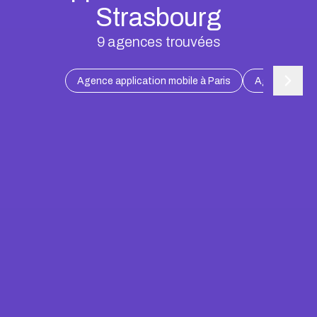
Strasbourg
9
agences trouvées
Agence application mobile à Paris
Agence applic