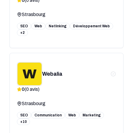
0
(
0
avis)
Strasbourg
SEO
Web
Netlinking
Développement Web
+2
Webalia
0
(
0
avis)
Strasbourg
SEO
Communication
Web
Marketing
+10