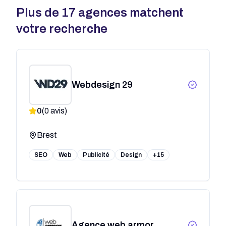
Plus de
17
agences matchent
votre recherche
Webdesign 29
0
(
0
avis)
Brest
SEO
Web
Publicité
Design
+15
Agence web armor