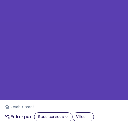
web
brest
Filtrer par :
Sous services
Villes