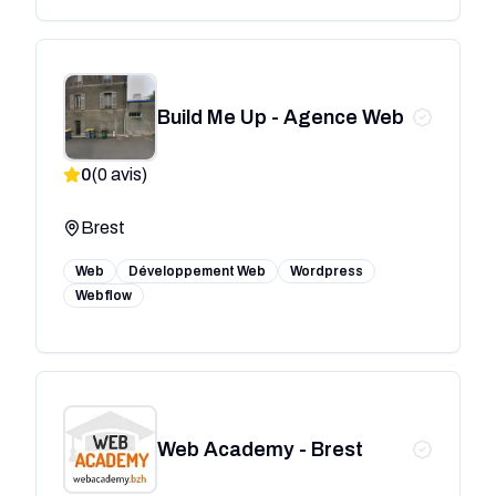
Build Me Up - Agence Web
0
(
0
avis)
Brest
Web
Développement Web
Wordpress
Webflow
Web Academy - Brest