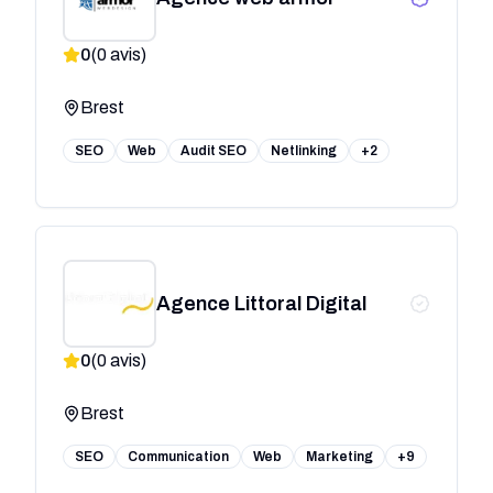
0
(
0
avis)
Brest
SEO
Web
Audit SEO
Netlinking
+2
Agence Littoral Digital
0
(
0
avis)
Brest
SEO
Communication
Web
Marketing
+9