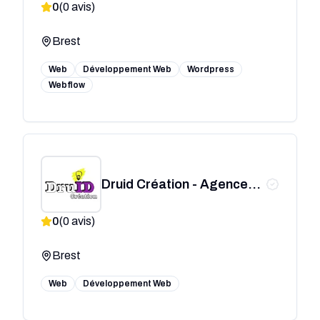
0
(
0
avis)
Brest
Web
Développement Web
Wordpress
Webflow
Druid Création - Agence
web - Brest
0
(
0
avis)
Brest
Web
Développement Web