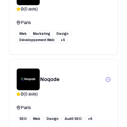
création de site web
0
(
0
avis)
Paris
Web
Marketing
Design
Développement Web
+5
Noqode
0
(
0
avis)
Paris
SEO
Web
Design
Audit SEO
+6