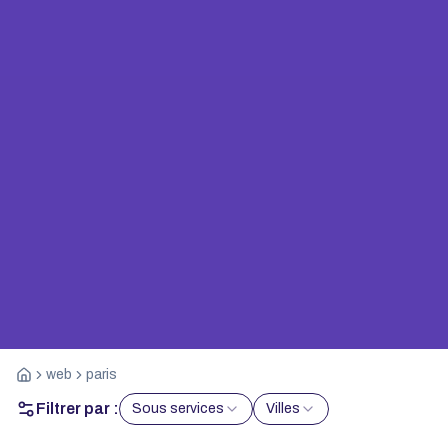
web
paris
Filtrer par :
Sous services
Villes