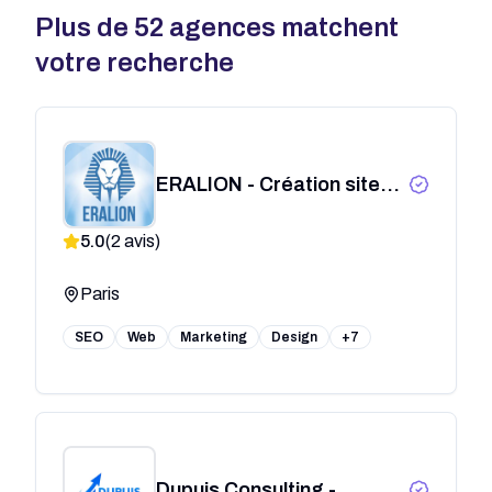
Plus de
52
agences matchent
votre recherche
ERALION - Création site
internet, développement
5.0
(
2
avis)
web, expert WordPress
Paris
SEO
Web
Marketing
Design
+7
Dupuis Consulting -