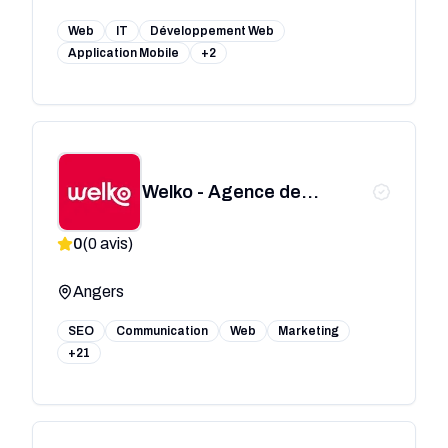
Web
IT
Développement Web
Application Mobile
+2
Welko - Agence de
communication Angers
0
(
0
avis)
Angers
SEO
Communication
Web
Marketing
+21