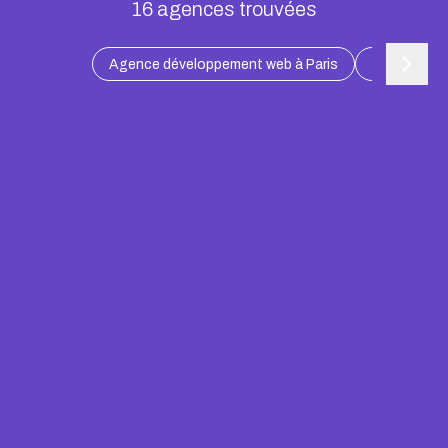
16
agences trouvées
Agence développement web à Paris
Agence dév