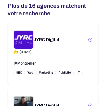
Plus de
16
agences matchent
votre recherche
JYRC Digital
0
(
0
avis)
Montpellier
SEO
Web
Marketing
Publicité
+7
JYRC Digital