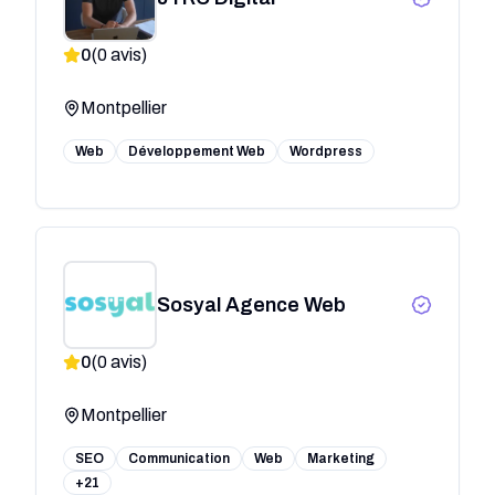
0
(
0
avis)
Montpellier
Web
Développement Web
Wordpress
Sosyal Agence Web
0
(
0
avis)
Montpellier
SEO
Communication
Web
Marketing
+21