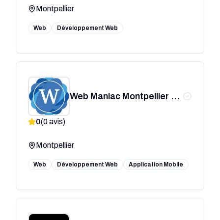
Montpellier
Web
Développement Web
Web Maniac Montpellier -
Agence développement
0
(
0
avis)
application mobile
Montpellier
Web
Développement Web
Application Mobile