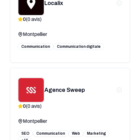
Localix
0
(
0
avis)
Montpellier
Communication
Communication digitale
Agence Sweep
0
(
0
avis)
Montpellier
SEO
Communication
Web
Marketing