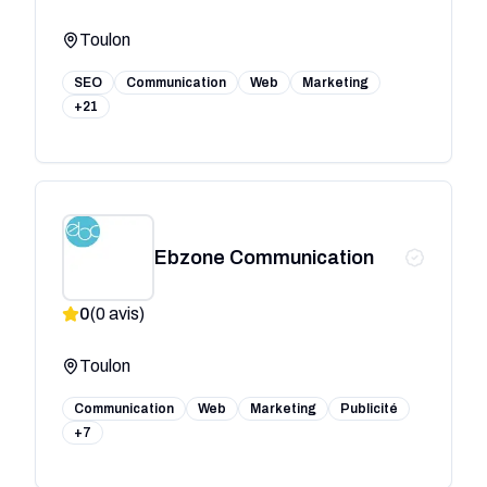
Référencement SEO/SEA
Toulon
SEO
Communication
Web
Marketing
+21
Ebzone Communication
0
(
0
avis)
Toulon
Communication
Web
Marketing
Publicité
+7