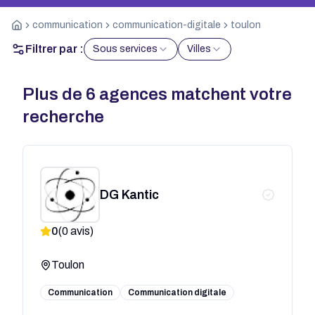
communication
communication-digitale
toulon
Filtrer par :
Sous services
Villes
Plus de
6
agences matchent votre
recherche
DG Kantic
0
(
0
avis)
Toulon
Communication
Communication digitale