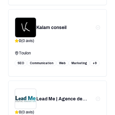
Kalam conseil
0
(
0
avis)
Toulon
SEO
Communication
Web
Marketing
+9
Lead Me | Agence de
Communication - Création
0
(
0
avis)
de Sites Web -