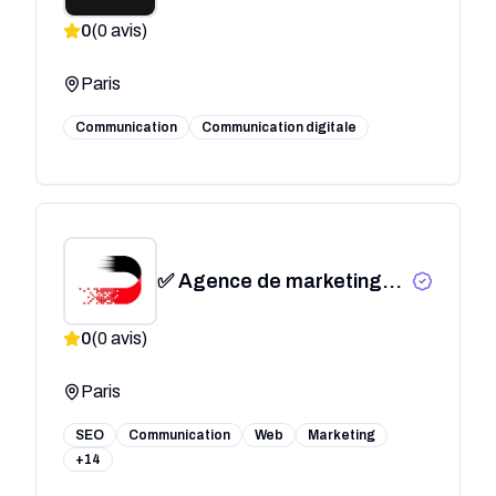
0
(
0
avis)
Paris
Communication
Communication digitale
✅ Agence de marketing
digital - Drift Digital Paris
0
(
0
avis)
Paris
SEO
Communication
Web
Marketing
+14