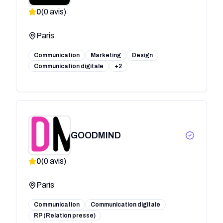
0
(
0
avis)
Paris
Communication
Marketing
Design
Communication digitale
+2
GOODMIND
0
(
0
avis)
Paris
Communication
Communication digitale
RP (Relation presse)