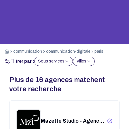
communication
communication-digitale
paris
Filtrer par :
Sous services
Villes
Plus de
16
agences matchent
votre recherche
Mazette Studio - Agence
vidéo