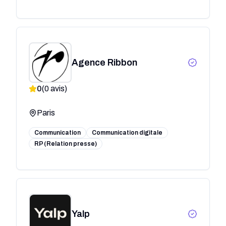
Agence Ribbon
0
(
0
avis)
Paris
Communication
Communication digitale
RP (Relation presse)
Yalp