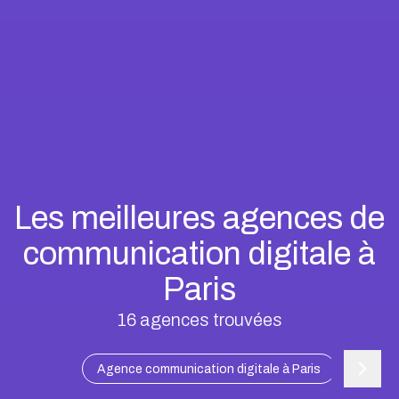
Les meilleures agences de
communication digitale à
Paris
16
agences trouvées
Agence communication digitale à Paris
Agence c