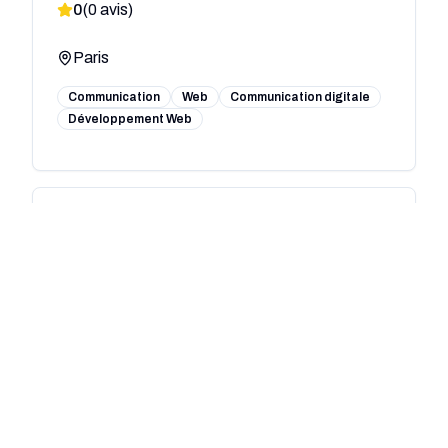
0
(
0
avis)
Paris
Communication
Web
Communication digitale
Développement Web
Adveris
0
(
0
avis)
Paris
Communication
Communication digitale