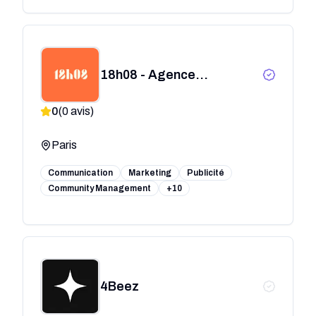
18h08 - Agence
d'influence
0
(
0
avis)
Paris
Communication
Marketing
Publicité
Community Management
+10
4Beez