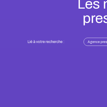
Les 
pre
Lié à votre recherche :
Agence pres