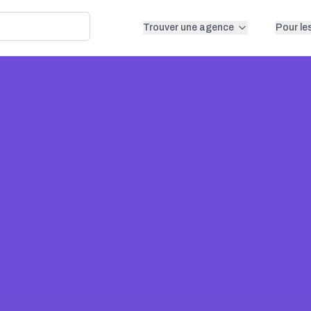
Trouver une agence
Pour le