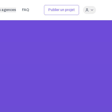
s agences
FAQ
Publier un projet